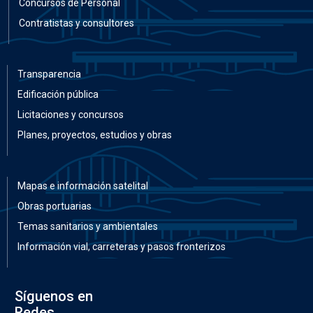
Concursos de Personal
Contratistas y consultores
Transparencia
Edificación pública
Licitaciones y concursos
Planes, proyectos, estudios y obras
Mapas e información satelital
Obras portuarias
Temas sanitarios y ambientales
Información vial, carreteras y pasos fronterizos
Síguenos en
Redes