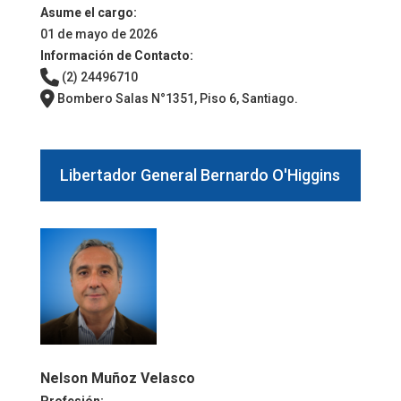
Asume el cargo:
01 de mayo de 2026
Información de Contacto:
(2) 24496710
Bombero Salas N°1351, Piso 6, Santiago.
Libertador General Bernardo O'Higgins
Nelson Muñoz Velasco