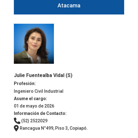
Atacama
Julie Fuentealba Vidal (S)
Profesión:
Ingeniero Civil Industrial
Asume el cargo:
01 de mayo de 2026
Información de Contacto:
(52) 2522029
Rancagua N°499, Piso 3, Copiapó.