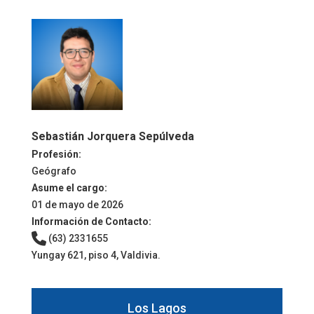
Sebastián Jorquera Sepúlveda
Profesión:
Geógrafo
Asume el cargo:
01 de mayo de 2026
Información de Contacto:
(63) 2331655
Yungay 621, piso 4, Valdivia.
Los Lagos