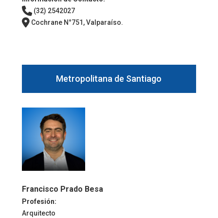
(32) 2542027
Cochrane N°751, Valparaíso.
Metropolitana de Santiago
Francisco Prado Besa
Profesión:
Arquitecto