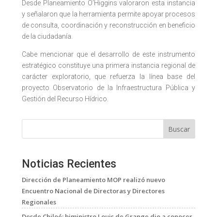
Desde Planeamiento O’Higgins valoraron esta instancia
y señalaron que la herramienta permite apoyar procesos
de consulta, coordinación y reconstrucción en beneficio
de la ciudadanía.
Cabe mencionar que el desarrollo de este instrumento
estratégico constituye una primera instancia regional de
carácter exploratorio, que refuerza la línea base del
proyecto Observatorio de la Infraestructura Pública y
Gestión del Recurso Hídrico.
Buscar
Noticias Recientes
Dirección de Planeamiento MOP realizó nuevo
Encuentro Nacional de Directoras y Directores
Regionales
Desde Chiloé: biministro Louis de Grange dio a conocer